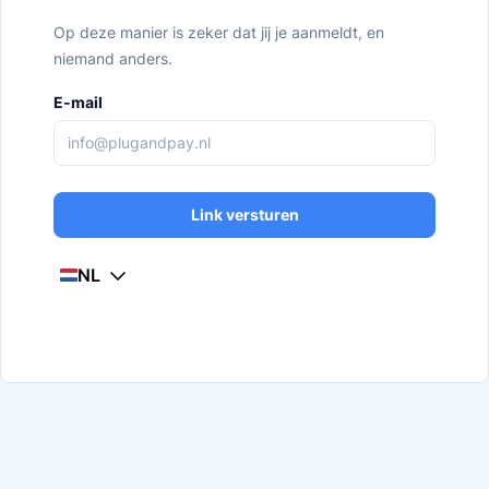
Op deze manier is zeker dat jij je aanmeldt, en
niemand anders.
E-mail
Link versturen
NL