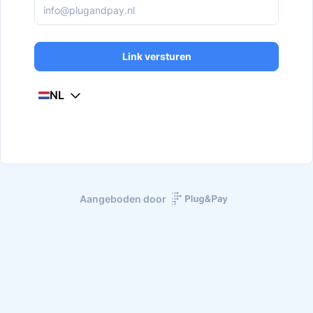
Link versturen
NL
Aangeboden door