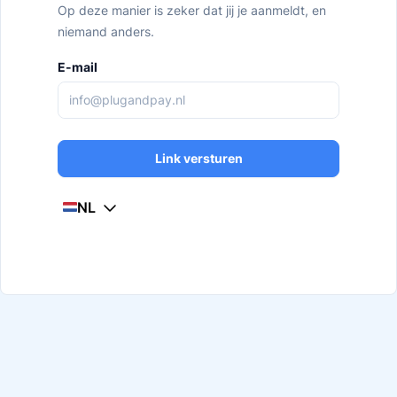
Op deze manier is zeker dat jij je aanmeldt, en
niemand anders.
E-mail
Link versturen
NL