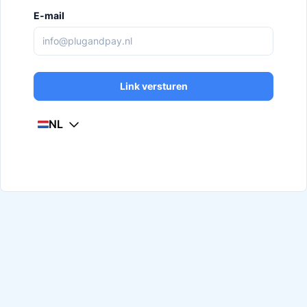
E-mail
Link versturen
NL