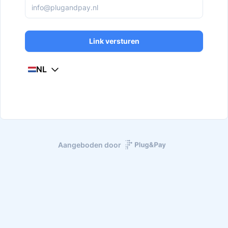
Link versturen
NL
Aangeboden door