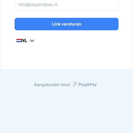
Link versturen
NL
Aangeboden door