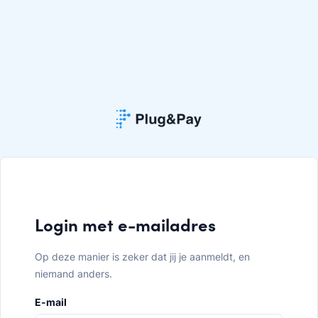
Login met e-mailadres
Op deze manier is zeker dat jij je aanmeldt, en
niemand anders.
E-mail