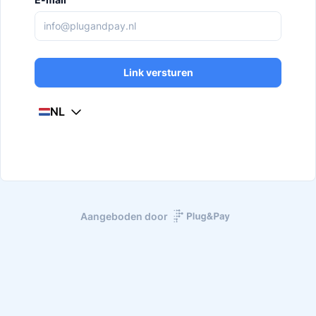
Link versturen
NL
Aangeboden door