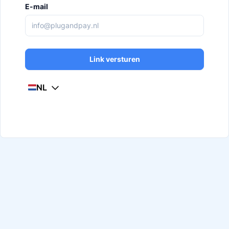
E-mail
Link versturen
NL