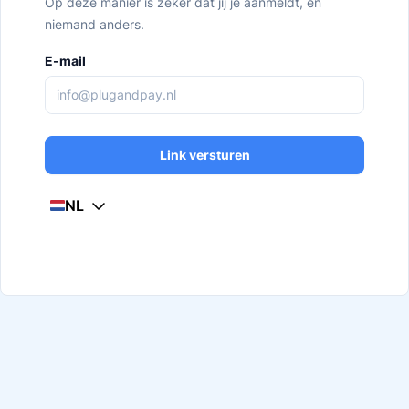
Op deze manier is zeker dat jij je aanmeldt, en
niemand anders.
E-mail
Link versturen
NL